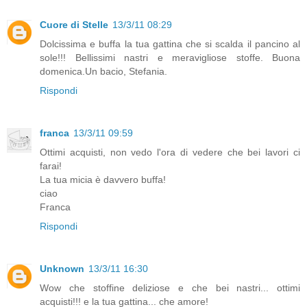
Cuore di Stelle
13/3/11 08:29
Dolcissima e buffa la tua gattina che si scalda il pancino al
sole!!! Bellissimi nastri e meravigliose stoffe. Buona
domenica.Un bacio, Stefania.
Rispondi
franca
13/3/11 09:59
Ottimi acquisti, non vedo l'ora di vedere che bei lavori ci
farai!
La tua micia è davvero buffa!
ciao
Franca
Rispondi
Unknown
13/3/11 16:30
Wow che stoffine deliziose e che bei nastri... ottimi
acquisti!!! e la tua gattina... che amore!