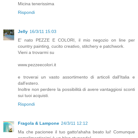
Micina tenerissima
Rispondi
Jelly
16/3/11 15:03
E' nato PEZZE E COLORI, il mio negozio on line per
country painting, cucito creativo, stitchery e patchwork.
Vieni a trovarmi su
www.pezzeecolori.it
e troverai un vasto assortimento di articoli dall'Italia e
dall'estero.
Inoltre non perdere la possibilità di avere vantaggiosi sconti
sui tuoi acquisti.
Rispondi
Fragola & Lampone
24/3/11 12:12
Ma che pacionee il tuo gatto!ahaha beato lui! Comunque