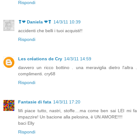
Rispondi
❣❤ Daniela ❤❣
14/3/11 10:39
accidenti che belli i tuoi acquisti!!
Rispondi
Les créations de Cry
14/3/11 14:59
davvero un ricco bottino . una meraviglia dietro l'altra .
complimenti. cry68
Rispondi
Fantasie di fata
14/3/11 17:20
Mi piace tutto, nastri, stoffe....ma come ben sai LEI mi fa
impazzire! Un bacione alla pelosina, è UN AMORE!!!!
baci Elly
Rispondi