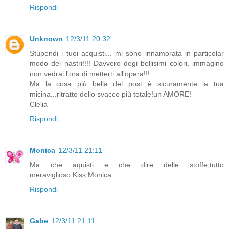
Rispondi
Unknown
12/3/11 20:32
Stupendi i tuoi acquisti... mi sono innamorata in particolar
modo dei nastri!!!! Davvero degi bellisimi colori, immagino
non vedrai l'ora di metterti all'opera!!!
Ma la cosa più bella del post è sicuramente la tua
micina...ritratto dello svacco più totale!un AMORE!
Clelia
Rispondi
Monica
12/3/11 21:11
Ma che aquisti e che dire delle stoffe,tutto
meraviglioso.Kiss,Monica.
Rispondi
Gabe
12/3/11 21:11