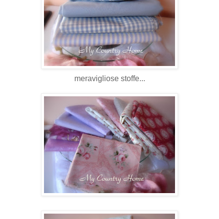
meravigliose
stoffe...