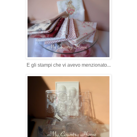
E gli stampi che vi avevo menzionato...