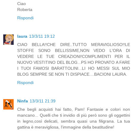
Ciao
Roberta
Rispondi
laura
13/3/11 19:12
CIAO BELLA!!CHE DIRE..TUTTO MERAVIGLIOSO!!LE
STOFFE SONO BELLISSIME,NON VEDO L'ORA DI
VEDERE LE TUE CREAZIONI!COMPLIMENTI PER IL
NUOVO VESTITINO DEL BLOG...PS HO PROVATO A FARE
I TUOI FAMOSI BARATTOLINI...LI HO MESSI SUL MIO
BLOG SEMPRE SE NON TI DISPIACE....BACIONI LAURA.
Rispondi
Ninfa
13/3/11 21:39
Che begli acquisti hai fatto, Pam! Fantasie e colori non
mancano... Quelli che ti invidio di più però sono gli oggettini
in legno,così delicati, sembra quasi una filigrana. La tua
gattina è meravigliosa, l'immagine della beatitudine!