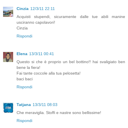
Cinzia
12/3/11 22:11
Acquisti stupendi, sicuramente dalle tue abili manine
usciranno capolavori!
Cinzia
Rispondi
Elena
13/3/11 00:41
Questo si che è proprio un bel bottino!! hai svaligiato ben
bene la fiera!
Fai tante coccole alla tua pelosetta!
baci baci
Rispondi
Tatjana
13/3/11 08:03
Che meraviglia. Stoffi e nastre sono bellissime!
Rispondi