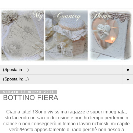
▼
▼
sabato 12 marzo 2011
BOTTINO FIERA
Ciao a tutte!!! Sono vivissima ragazze e super impegnata,
sto facendo un sacco di cosine e non ho tempo perdermi in
ciance o non consegnerò in tempo i lavori richiesti, mi capite
verò
?Posto
appositamente
di rado
perchè
non riesco a