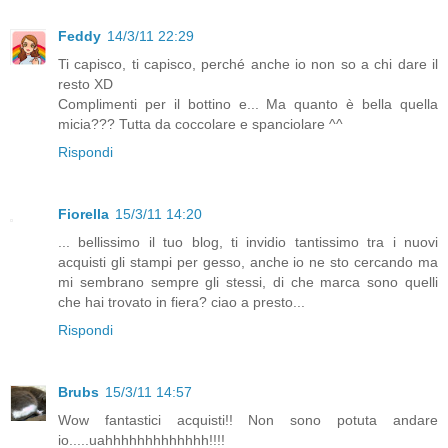
Feddy
14/3/11 22:29
Ti capisco, ti capisco, perché anche io non so a chi dare il
resto XD
Complimenti per il bottino e... Ma quanto è bella quella
micia??? Tutta da coccolare e spanciolare ^^
Rispondi
Fiorella
15/3/11 14:20
... bellissimo il tuo blog, ti invidio tantissimo tra i nuovi
acquisti gli stampi per gesso, anche io ne sto cercando ma
mi sembrano sempre gli stessi, di che marca sono quelli
che hai trovato in fiera? ciao a presto...
Rispondi
Brubs
15/3/11 14:57
Wow fantastici acquisti!! Non sono potuta andare
io.....uahhhhhhhhhhhhh!!!!