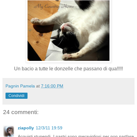
Un bacio a tutte le donzelle che passano di qua!!!!!
Pagnin Pamela
at
7:16:00 PM
Condividi
24 commenti:
ziapolly
12/3/11 19:59
Acquisti stupendi. I nastri sono meravigliosi per non partlare