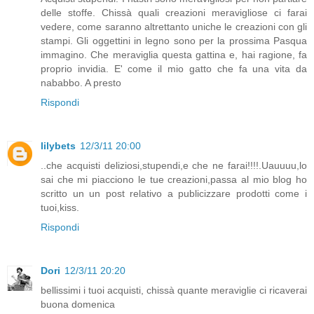
delle stoffe. Chissà quali creazioni meravigliose ci farai
vedere, come saranno altrettanto uniche le creazioni con gli
stampi. Gli oggettini in legno sono per la prossima Pasqua
immagino. Che meraviglia questa gattina e, hai ragione, fa
proprio invidia. E' come il mio gatto che fa una vita da
nababbo. A presto
Rispondi
lilybets
12/3/11 20:00
..che acquisti deliziosi,stupendi,e che ne farai!!!!.Uauuuu,lo
sai che mi piacciono le tue creazioni,passa al mio blog ho
scritto un un post relativo a publicizzare prodotti come i
tuoi,kiss.
Rispondi
Dori
12/3/11 20:20
bellissimi i tuoi acquisti, chissà quante meraviglie ci ricaverai
buona domenica