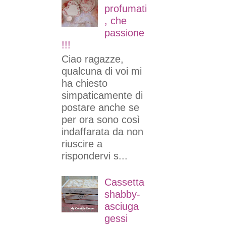
profumati
, che
passione
!!!
Ciao ragazze,
qualcuna di voi mi
ha chiesto
simpaticamente di
postare anche se
per ora sono così
indaffarata da non
riuscire a
rispondervi s...
Cassetta
shabby-
asciuga
gessi