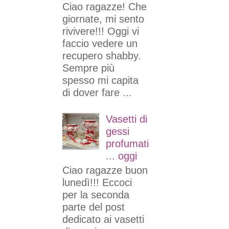
Ciao ragazze! Che
giornate, mi sento
rivivere!!! Oggi vi
faccio vedere un
recupero shabby.
Sempre più
spesso mi capita
di dover fare ...
Vasetti di
gessi
profumati
... oggi
Ciao ragazze buon
lunedì!!! Eccoci
per la seconda
parte del post
dedicato ai vasetti