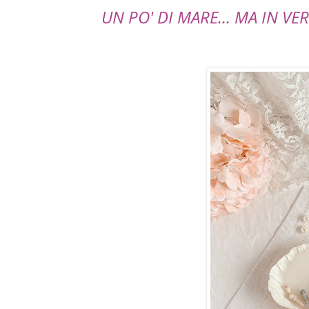
UN PO' DI MARE… MA IN VE