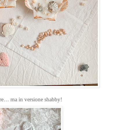
are… ma in versione shabby!