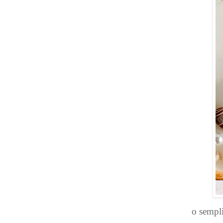
o sempli