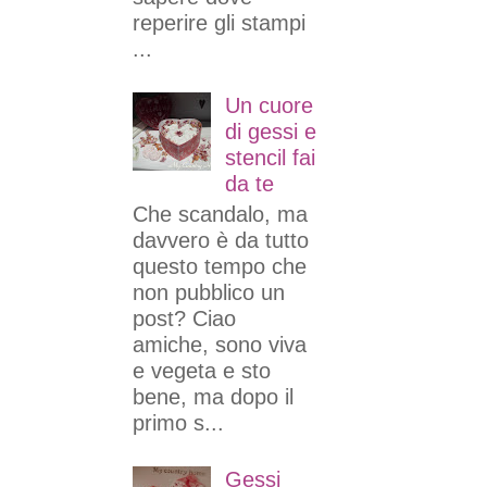
reperire gli stampi
...
Un cuore
di gessi e
stencil fai
da te
Che scandalo, ma
davvero è da tutto
questo tempo che
non pubblico un
post? Ciao
amiche, sono viva
e vegeta e sto
bene, ma dopo il
primo s...
Gessi