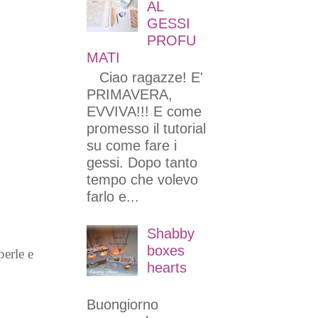
AL
GESSI
PROFU
MATI
Ciao ragazze! E'
PRIMAVERA,
EVVIVA!!! E come
promesso il tutorial
su come fare i
gessi. Dopo tanto
tempo che volevo
farlo e...
Shabby
boxes
perle e
hearts
Buongiorno