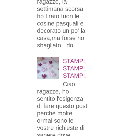
ragazze, la
settimana scorsa
ho tirato fuori le
cosine pasquali e
decorato un po' la
casa,ma forse ho
sbagliato...do...
STAMPI,
STAMPI,
STAMPI.
Ciao
ragazze, ho
sentito l'esigenza
di fare questo post
perchè molte
ormai sono le
vostre richieste di
sapere dove