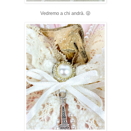
Vedremo a chi andrà. 😜