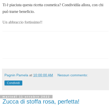
T
i è piaciuta questa ricetta cosmetica? Condividila allora, con chi
può trarne beneficio.
Un abbraccio fortissimo!!
Pagnin Pamela
at
10:00:00 AM
Nessun commento:
Condividi
martedì 11 ottobre 2022
Zucca di stoffa rosa, perfetta!