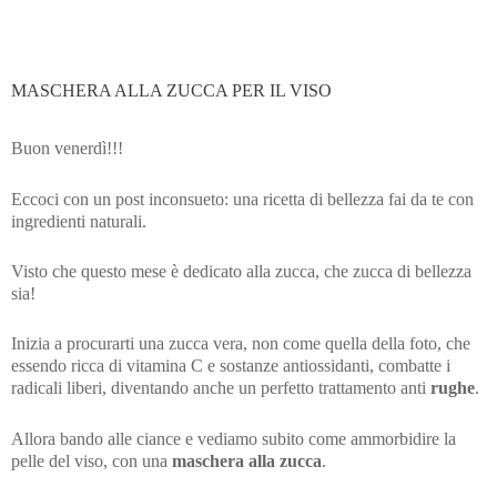
MASCHERA ALLA ZUCCA PER IL VISO
Buon venerdì!!!
Eccoci con un post inconsueto: una ricetta di bellezza fai da te con
ingredienti naturali.
Visto che
questo mese è dedicato alla zucca, che zucca di bellezza
sia!
Inizia a procurarti una zucca vera, non come quella della foto, che
essendo ricca di vitamina C e sostanze antiossidanti, combatte i
radicali liberi, diventando anche un perfetto trattamento anti
rughe
.
Allora bando alle ciance e vediamo subito come ammorbidire la
pelle del viso, con una
maschera alla zucca
.