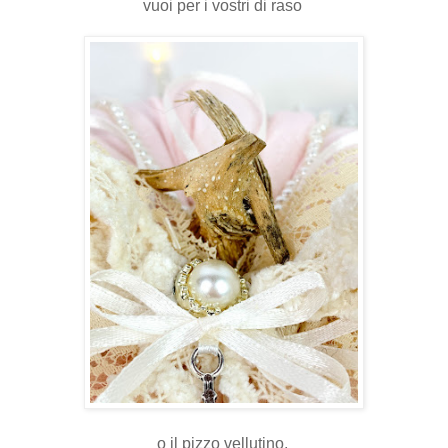
vuoi per i vostri di raso
o il pizzo vellutino,