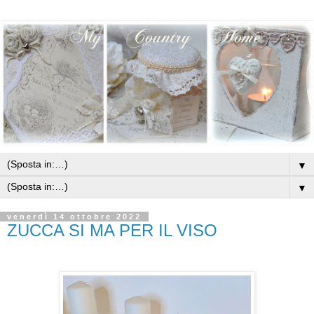
▼
▼
venerdì 14 ottobre 2022
ZUCCA SI MA PER IL VISO