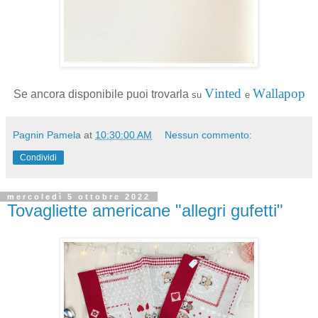
Vinted
Wallapop
Se ancora disponibile puoi trovarla
su
e
Pagnin Pamela
at
10:30:00 AM
Nessun commento:
Condividi
mercoledì 5 ottobre 2022
Tovagliette americane "allegri gufetti"