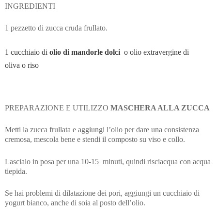
INGREDIENTI
1 pezzetto di zucca cruda frullato.
1 cucchiaio di
olio di mandorle dolci
o olio extravergine di
oliva
o riso
PREPARAZIONE E UTILIZZO
MASCHERA ALLA ZUCCA
Metti la zucca frullata e aggiungi l’olio per dare una consistenza
cremosa, mescola bene e stendi il composto su viso e collo.
Lascialo in posa per una 10-15 minuti, quindi risciacqua con acqua
tiepida.
Se hai problemi di dilatazione dei pori, aggiungi un cucchiaio di
yogurt bianco, anche di soia al posto dell’olio.