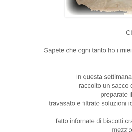
Ci
Sapete che ogni tanto ho i miei 
In questa settimana 
raccolto un sacco di
preparato i
travasato e filtrato soluzioni
fatto infornate di biscotti,
mezz'o