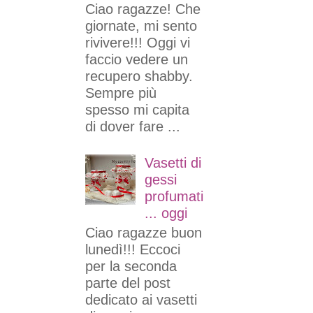
Ciao ragazze! Che
giornate, mi sento
rivivere!!! Oggi vi
faccio vedere un
recupero shabby.
Sempre più
spesso mi capita
di dover fare ...
Vasetti di
gessi
profumati
... oggi
Ciao ragazze buon
lunedì!!! Eccoci
per la seconda
parte del post
dedicato ai vasetti