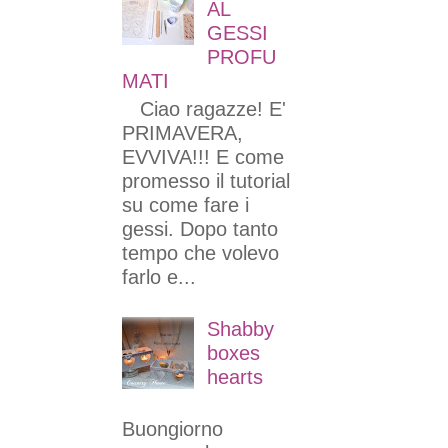
AL
GESSI
PROFU
MATI
Ciao ragazze! E'
PRIMAVERA,
EVVIVA!!! E come
promesso il tutorial
su come fare i
gessi. Dopo tanto
tempo che volevo
farlo e...
Shabby
boxes
hearts
Buongiorno