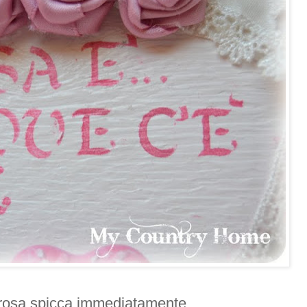
 rosa spicca immediatamente