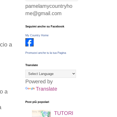
pamelamycountryho
me@gmail.com
Seguimi anche su Facebook
My Country Home
cio a
Promuovi anche tu la tua Pagina
Translate
Powered by
Translate
so a
Post più popolari
a
TUTORI