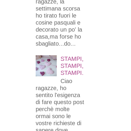
ragazze, la
settimana scorsa
ho tirato fuori le
cosine pasquali e
decorato un po' la
casa,ma forse ho
sbagliato...do...
STAMPI,
STAMPI,
STAMPI.
Ciao
ragazze, ho
sentito l'esigenza
di fare questo post
perchè molte
ormai sono le
vostre richieste di
sapere dove