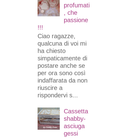
profumati
, che
passione
!!!
Ciao ragazze,
qualcuna di voi mi
ha chiesto
simpaticamente di
postare anche se
per ora sono così
indaffarata da non
riuscire a
rispondervi s...
Cassetta
shabby-
asciuga
gessi