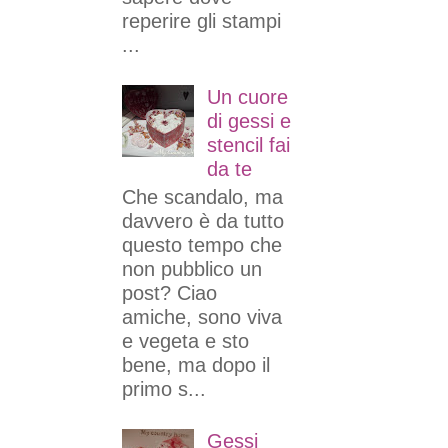
reperire gli stampi
...
Un cuore
di gessi e
stencil fai
da te
Che scandalo, ma
davvero è da tutto
questo tempo che
non pubblico un
post? Ciao
amiche, sono viva
e vegeta e sto
bene, ma dopo il
primo s...
Gessi