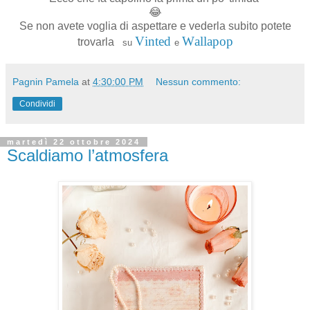
😂
Se non avete voglia di aspettare e vederla subito potete
Vinted
Wallapop
trovarla
su
e
Pagnin Pamela
at
4:30:00 PM
Nessun commento:
Condividi
martedì 22 ottobre 2024
Scaldiamo l’atmosfera