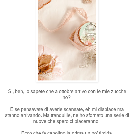
Si, beh, lo sapete che a ottobre arrivo con le mie zucche
no?
E se pensavate di averle scansate, eh mi dispiace ma
stanno arrivando. Ma tranquille, ne ho sfornato una serie di
nuove che spero ci piaceranno.
Ecco che fa capolino la prima un po’ timida