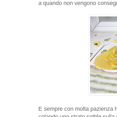
a quando non vengono conseg
E sempre con molta pazienza h
colando uno strato sottile sulla