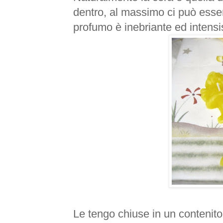
dentro, al massimo ci può essere
profumo è inebriante ed
intens
Le tengo chiuse in un contenitor