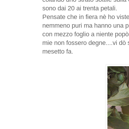
sono dai 20 ai
trenta
petali.
Pensate che in fiera
nè
ho viste
nemmeno puri ma hanno una per
con mezzo foglio a niente
popò
mie non fossero degne....vi dò 
mesetto
fa.