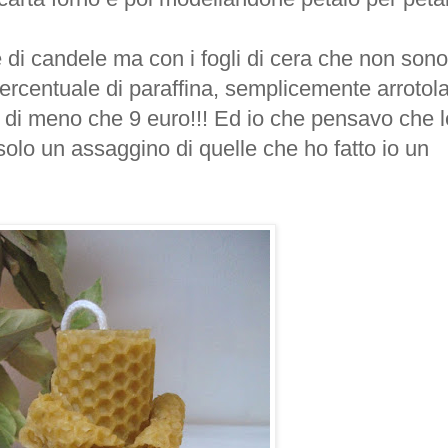
 di candele ma con i fogli di cera che non sono
centuale di paraffina,
semplicemente
arrotola
di meno che 9 euro!!! Ed io che pensavo che l
solo un assaggino di quelle che ho fatto io un