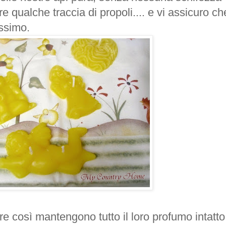
 qualche traccia di propoli.... e vi assicuro che
issimo
.
e così mantengono tutto il loro profumo intatto