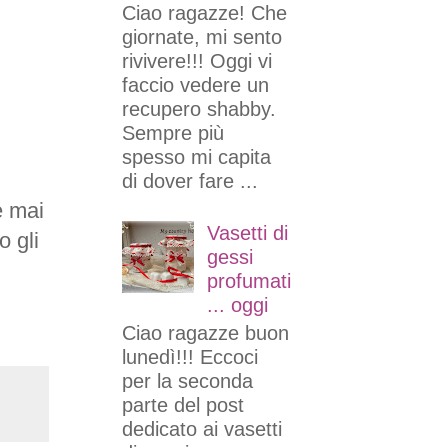
Ciao ragazze! Che
giornate, mi sento
rivivere!!! Oggi vi
faccio vedere un
recupero shabby.
Sempre più
spesso mi capita
di dover fare ...
e mai
Vasetti di
 gli
gessi
profumati
... oggi
Ciao ragazze buon
lunedì!!! Eccoci
per la seconda
parte del post
dedicato ai vasetti