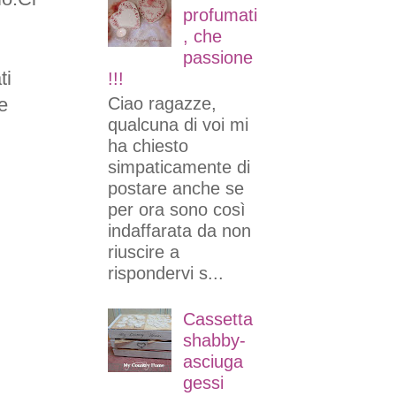
profumati
, che
passione
ti
!!!
e
Ciao ragazze,
qualcuna di voi mi
ha chiesto
simpaticamente di
postare anche se
per ora sono così
indaffarata da non
riuscire a
rispondervi s...
Cassetta
shabby-
asciuga
gessi