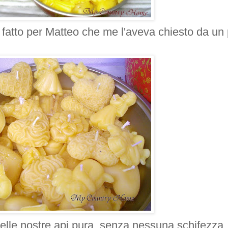
fatto per Matteo che me l'aveva chiesto da un 
delle nostre api pura, senza nessuna schifezza