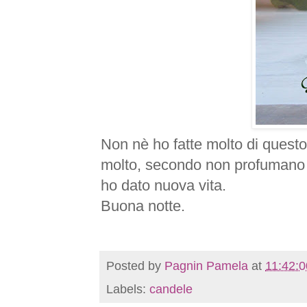
Non
nè
ho fatte molto di questo
molto, secondo non profumano c
ho dato nuova vita.
Buona notte.
Posted by
Pagnin Pamela
at
11:42:
Labels:
candele