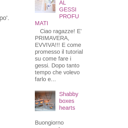
AL
GESSI
PROFU
po'.
MATI
Ciao ragazze! E'
PRIMAVERA,
EVVIVA!!! E come
promesso il tutorial
su come fare i
gessi. Dopo tanto
tempo che volevo
farlo e...
Shabby
boxes
hearts
Buongiorno