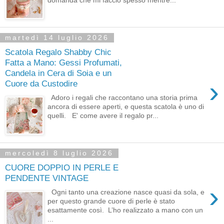
domanda che mi faccio spesso mentre...
martedì 14 luglio 2026
Scatola Regalo Shabby Chic
Fatta a Mano: Gessi Profumati,
Candela in Cera di Soia e un
›
Cuore da Custodire
Adoro i regali che raccontano una storia prima
ancora di essere aperti, e questa scatola è uno di
quelli. E' come avere il regalo pr...
mercoledì 8 luglio 2026
CUORE DOPPIO IN PERLE E
PENDENTE VINTAGE
›
Ogni tanto una creazione nasce quasi da sola, e
per questo grande cuore di perle è stato
esattamente così. L’ho realizzato a mano con un
...