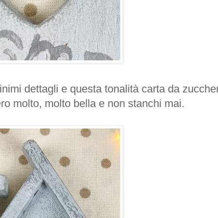
nimi dettagli e questa tonalità carta da zucche
ro molto, molto bella e non stanchi mai.