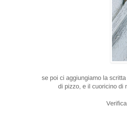
se poi ci aggiungiamo la scritta
di pizzo, e il cuoricino d
Verific