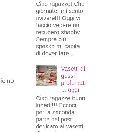
Ciao ragazze! Che
giornate, mi sento
rivivere!!! Oggi vi
faccio vedere un
recupero shabby.
Sempre più
spesso mi capita
di dover fare ...
Vasetti di
gessi
ricino
profumati
... oggi
Ciao ragazze buon
lunedì!!! Eccoci
per la seconda
parte del post
dedicato ai vasetti