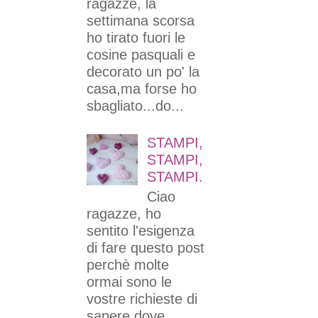
ragazze, la
settimana scorsa
ho tirato fuori le
cosine pasquali e
decorato un po' la
casa,ma forse ho
sbagliato...do...
STAMPI,
STAMPI,
STAMPI.
Ciao
ragazze, ho
sentito l'esigenza
di fare questo post
perchè molte
ormai sono le
vostre richieste di
sapere dove