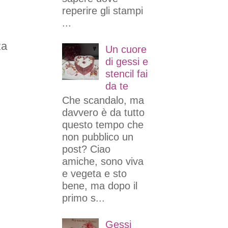
reperire gli stampi
...
za
Un cuore
di gessi e
stencil fai
da te
Che scandalo, ma
davvero è da tutto
questo tempo che
non pubblico un
post? Ciao
amiche, sono viva
e vegeta e sto
bene, ma dopo il
primo s...
Gessi