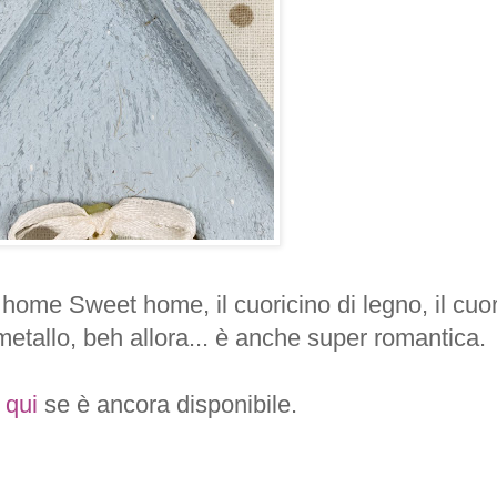
 home Sweet home, il cuoricino di legno, il cuo
i metallo, beh allora... è anche super romantica.
a
qui
se è ancora disponibile.