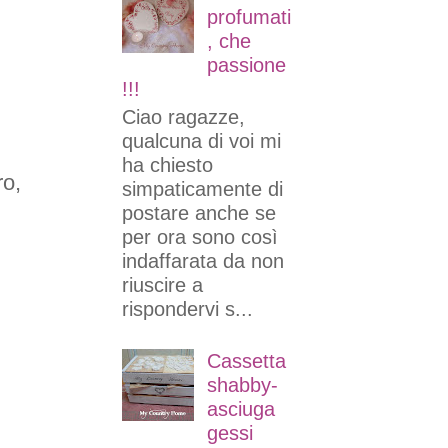
profumati
, che
passione
!!!
Ciao ragazze,
qualcuna di voi mi
ha chiesto
ro,
simpaticamente di
postare anche se
per ora sono così
indaffarata da non
riuscire a
rispondervi s...
Cassetta
shabby-
asciuga
gessi