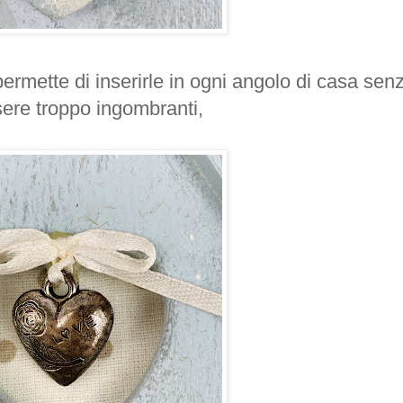
mette di inserirle in ogni angolo di casa sen
ere troppo ingombranti,