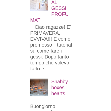
AL
GESSI
PROFU
MATI
Ciao ragazze! E'
PRIMAVERA,
EVVIVA!!! E come
promesso il tutorial
su come fare i
gessi. Dopo tanto
tempo che volevo
farlo e...
Shabby
boxes
hearts
Buongiorno