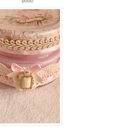
posto.