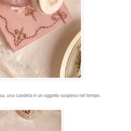
sa, una candela è un oggetto sospeso nel tempo.