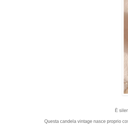
È silen
Questa candela vintage nasce proprio così: