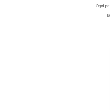
Ogni pas
l