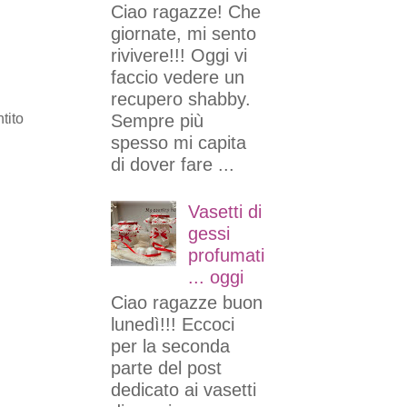
Ciao ragazze! Che
giornate, mi sento
rivivere!!! Oggi vi
faccio vedere un
recupero shabby.
tito
Sempre più
spesso mi capita
di dover fare ...
Vasetti di
gessi
profumati
... oggi
Ciao ragazze buon
lunedì!!! Eccoci
per la seconda
parte del post
dedicato ai vasetti