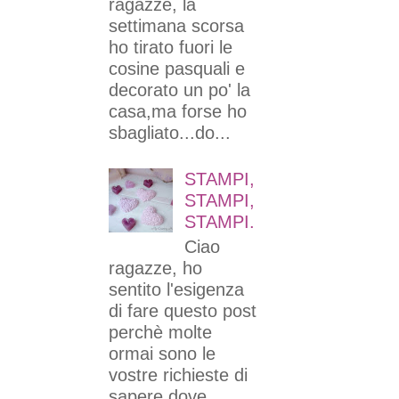
ragazze, la
settimana scorsa
ho tirato fuori le
cosine pasquali e
decorato un po' la
casa,ma forse ho
sbagliato...do...
STAMPI,
STAMPI,
STAMPI.
Ciao
ragazze, ho
sentito l'esigenza
di fare questo post
perchè molte
ormai sono le
vostre richieste di
sapere dove