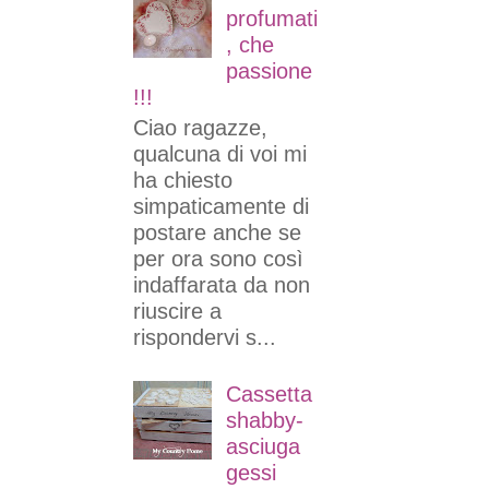
profumati
, che
passione
!!!
Ciao ragazze,
qualcuna di voi mi
ha chiesto
simpaticamente di
postare anche se
per ora sono così
indaffarata da non
riuscire a
rispondervi s...
Cassetta
shabby-
asciuga
gessi