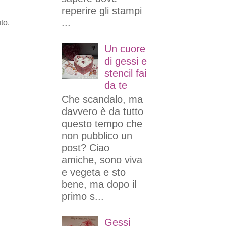
reperire gli stampi
...
to.
Un cuore
di gessi e
stencil fai
da te
Che scandalo, ma
davvero è da tutto
questo tempo che
non pubblico un
post? Ciao
amiche, sono viva
e vegeta e sto
bene, ma dopo il
primo s...
Gessi