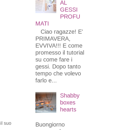
AL
GESSI
PROFU
MATI
Ciao ragazze! E'
PRIMAVERA,
EVVIVA!!! E come
promesso il tutorial
su come fare i
gessi. Dopo tanto
tempo che volevo
farlo e...
Shabby
boxes
hearts
il suo
Buongiorno