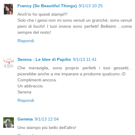
Francy (So Beautiful Things)
9/1/13 10:25
Anch'io ho questi stampi!!!
Solo che i gessi non mi sono venuti un granché, sono venuti
pieni di buchi! I tuoi invece sono perfetti! Bellisimi ...come
sempre del resto!
Rispondi
Serena - Le Idee di Papilio
9/1/13 11:41
Che meraviglia, sono proprio perfetti i tuoi gessetti...
picerebbe anche a me imparare a produrne qualcuno:-D
Complimenti ancora.
Un abbraccio.
Serena
Rispondi
Gemma
9/1/13 12:04
Uno stampo più bello dell'altro!