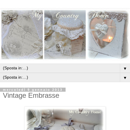
▼
▼
mercoledì 9 gennaio 2013
Vintage Embrasse