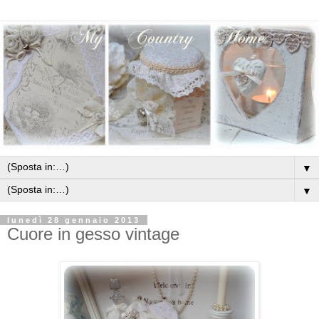
▼
▼
lunedì 28 gennaio 2013
Cuore in gesso vintage