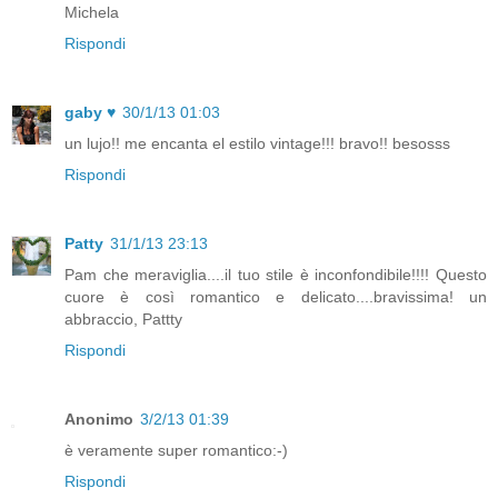
Michela
Rispondi
gaby ♥
30/1/13 01:03
un lujo!! me encanta el estilo vintage!!! bravo!! besosss
Rispondi
Patty
31/1/13 23:13
Pam che meraviglia....il tuo stile è inconfondibile!!!! Questo
cuore è così romantico e delicato....bravissima! un
abbraccio, Pattty
Rispondi
Anonimo
3/2/13 01:39
è veramente super romantico:-)
Rispondi