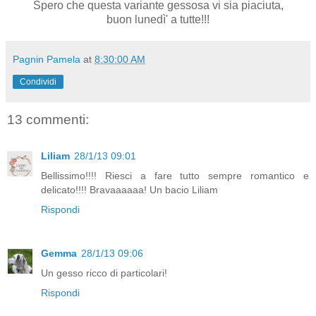
Spero che questa variante gessosa vi sia piaciuta,
buon lunedì' a tutte!!!
Pagnin Pamela
at
8:30:00 AM
Condividi
13 commenti:
Liliam
28/1/13 09:01
Bellissimo!!!! Riesci a fare tutto sempre romantico e
delicato!!!! Bravaaaaaa! Un bacio Liliam
Rispondi
Gemma
28/1/13 09:06
Un gesso ricco di particolari!
Rispondi