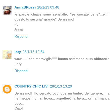
AnnaBRossi
28/1/13 09:48
le parole chiave sono senz'altro "se giocate bene"...e in
questo tu sei una" grande".Bellissimo!
<3
Anna
Rispondi
lory
28/1/13 12:54
wow!!!!!! che meraviglia!!!!! buona settimana e un abbraccio
Lory
Rispondi
COUNTRY CHIC LIVI
28/1/13 13:29
Bellissimo!! Ho cercato ovunque un timbro del genere, ma
nei negozi non si trova... aspetterò la fiera... ormai manca
poco..
Ciao!