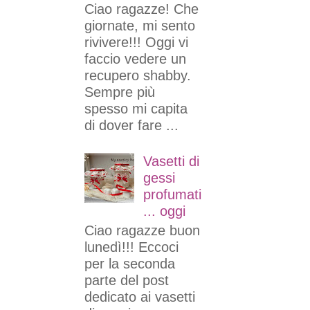
Ciao ragazze! Che
giornate, mi sento
rivivere!!! Oggi vi
faccio vedere un
recupero shabby.
Sempre più
spesso mi capita
di dover fare ...
Vasetti di
gessi
profumati
... oggi
Ciao ragazze buon
lunedì!!! Eccoci
per la seconda
parte del post
dedicato ai vasetti