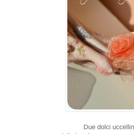
Due dolci uccellini che s