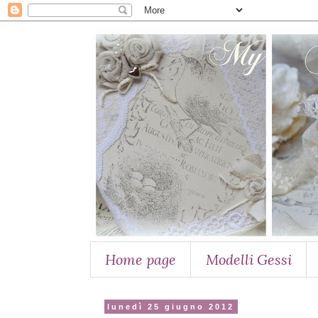
Home page
Modelli Gessi
lunedì 25 giugno 2012