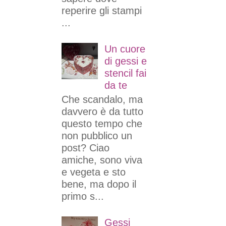
reperire gli stampi
...
Un cuore
di gessi e
stencil fai
da te
Che scandalo, ma
davvero è da tutto
questo tempo che
non pubblico un
post? Ciao
amiche, sono viva
e vegeta e sto
bene, ma dopo il
primo s...
Gessi