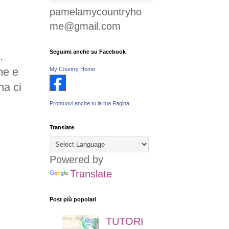
pamelamycountryho
me@gmail.com
Seguimi anche su Facebook
.
ne e
My Country Home
na ci
Promuovi anche tu la tua Pagina
Translate
Powered by
Translate
Post più popolari
TUTORI