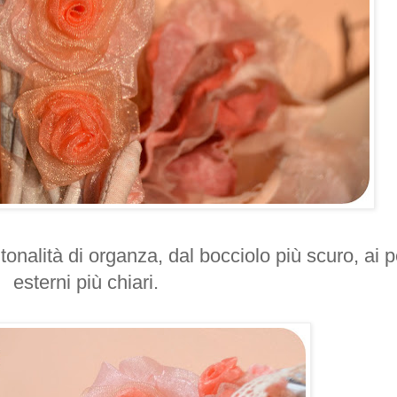
tonalità di organza, dal bocciolo più scuro, ai p
esterni più chiari.