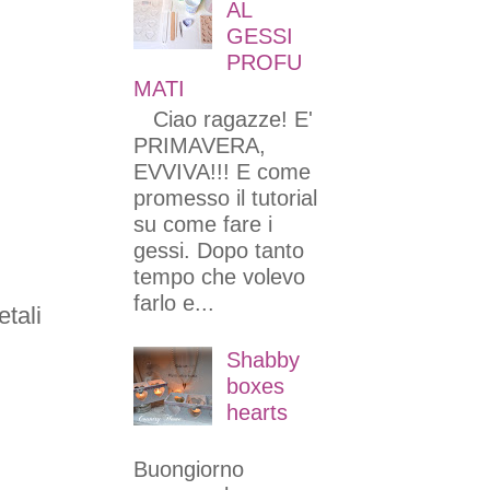
AL
GESSI
PROFU
MATI
Ciao ragazze! E'
PRIMAVERA,
EVVIVA!!! E come
promesso il tutorial
su come fare i
gessi. Dopo tanto
tempo che volevo
farlo e...
etali
Shabby
boxes
hearts
Buongiorno