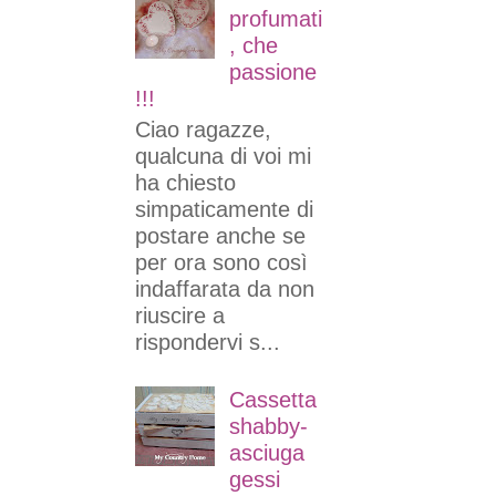
profumati
, che
passione
!!!
Ciao ragazze,
qualcuna di voi mi
ha chiesto
simpaticamente di
postare anche se
per ora sono così
indaffarata da non
riuscire a
rispondervi s...
Cassetta
shabby-
asciuga
gessi