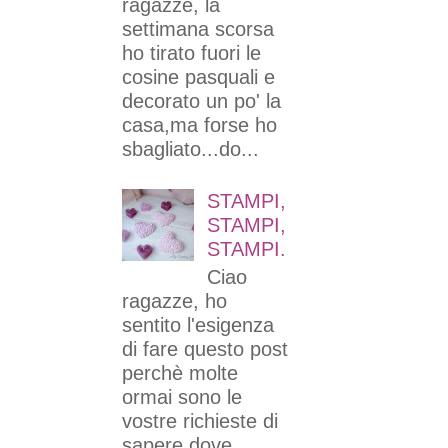
ragazze, la
settimana scorsa
ho tirato fuori le
cosine pasquali e
decorato un po' la
casa,ma forse ho
sbagliato...do...
STAMPI,
STAMPI,
STAMPI.
Ciao
ragazze, ho
sentito l'esigenza
di fare questo post
perchè molte
ormai sono le
vostre richieste di
sapere dove