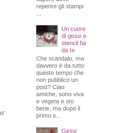
reperire gli stampi
...
Un cuore
di gessi e
stencil fai
da te
Che scandalo, ma
davvero è da tutto
questo tempo che
non pubblico un
post? Ciao
amiche, sono viva
e vegeta e sto
bene, ma dopo il
o'
primo s...
Gessi