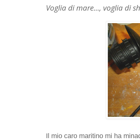
Voglia di mare..., voglia di s
Il mio caro maritino mi ha minacc