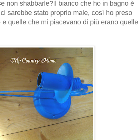
e non shabbarle?Il bianco che ho in bagno è
o ci sarebbe stato proprio male, così ho preso
e e quelle che mi piacevano di più erano quelle