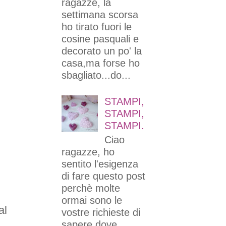
ragazze, la
settimana scorsa
ho tirato fuori le
cosine pasquali e
decorato un po' la
casa,ma forse ho
sbagliato...do...
STAMPI,
STAMPI,
STAMPI.
Ciao
ragazze, ho
sentito l'esigenza
di fare questo post
perchè molte
ormai sono le
al
vostre richieste di
sapere dove