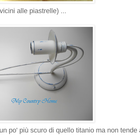
ini alle piastrelle) ...
un po' più scuro di quello titanio ma non tende 