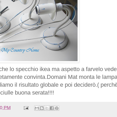
nche lo specchio ikea ma aspetto a farvelo vede
etamente convinta.Domani Mat monta le lamp
amo il risultato globale e poi deciderò.( perchè
iulle buona serata!!!!
00 PM