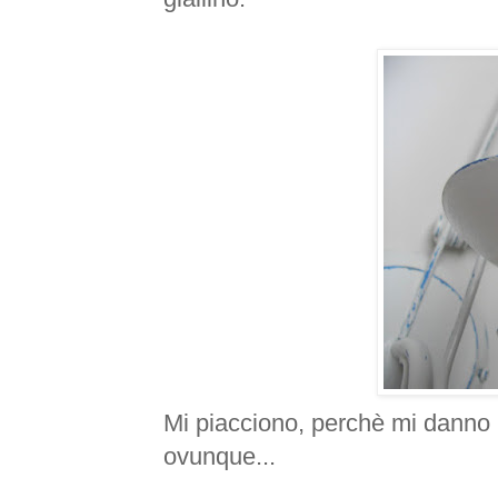
Mi piacciono, perchè mi danno l
ovunque...