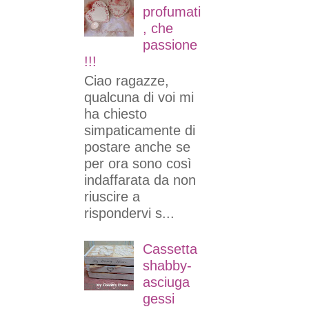
profumati
, che
passione
!!!
Ciao ragazze,
qualcuna di voi mi
ha chiesto
simpaticamente di
postare anche se
per ora sono così
indaffarata da non
riuscire a
rispondervi s...
Cassetta
shabby-
asciuga
gessi