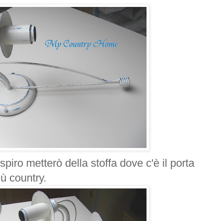
piro metterò della stoffa dove c'è il porta
ù country.