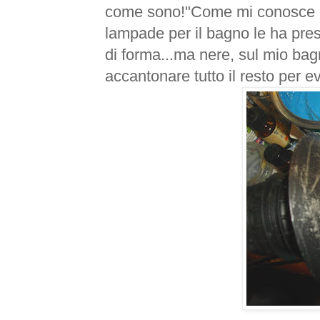
come sono!"Come mi conosce be
lampade per il bagno le ha prese
di forma...ma nere, sul mio ba
accantonare tutto il resto per e