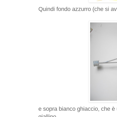
Quindi fondo azzurro (che si avvic
e sopra bianco ghiaccio, che è 
giallino.