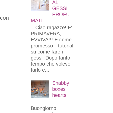
AL
GESSI
PROFU
 con
MATI
Ciao ragazze! E'
PRIMAVERA,
EVVIVA!!! E come
promesso il tutorial
su come fare i
gessi. Dopo tanto
tempo che volevo
farlo e...
Shabby
boxes
hearts
Buongiorno