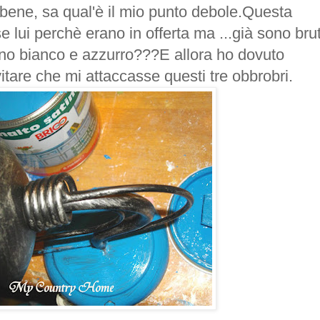
ne, sa qual'è il mio punto debole.Questa
 lui perchè erano in offerta ma ...già sono brut
gno bianco e azzurro???E allora ho dovuto
vitare che mi attaccasse questi tre obbrobri.