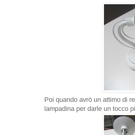
Poi quando avrò un attimo di res
lampadina per darle un tocco pi