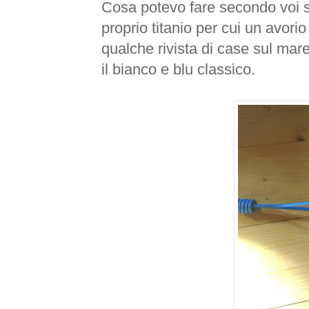
Cosa potevo fare secondo voi s
proprio titanio per cui un avori
qualche rivista di case sul mar
il bianco e blu classico.