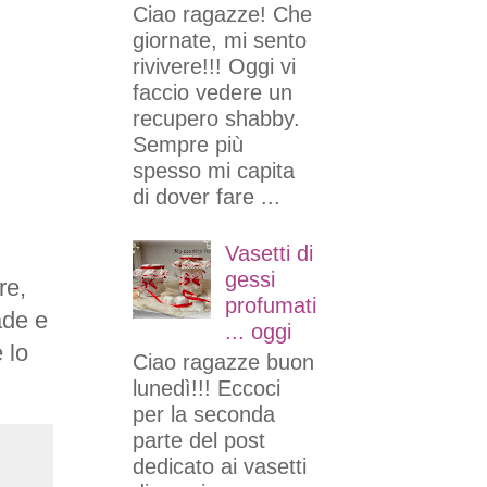
Ciao ragazze! Che
giornate, mi sento
rivivere!!! Oggi vi
faccio vedere un
recupero shabby.
Sempre più
spesso mi capita
di dover fare ...
Vasetti di
gessi
re,
profumati
ade e
... oggi
 lo
Ciao ragazze buon
lunedì!!! Eccoci
per la seconda
parte del post
dedicato ai vasetti