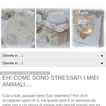
▼
▼
lunedì 15 febbraio 2010
EH! COME SONO STRESSATI I MIEI
ANIMALI....
Ciao a tutti, passato bene San Valentino? Per chi è
accoppiato spero di si, ma questo post è un pensiero da
parte mia a chi pensa di essere solo perchè magari non ha