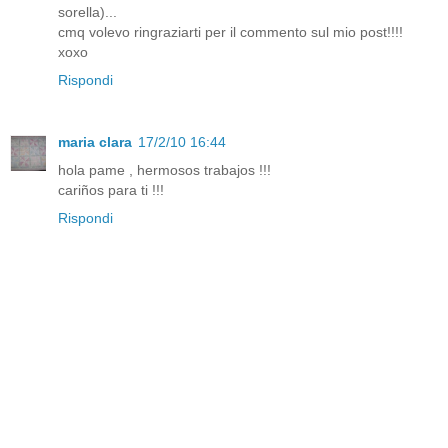
sorella)...
cmq volevo ringraziarti per il commento sul mio post!!!!
xoxo
Rispondi
maria clara
17/2/10 16:44
hola pame , hermosos trabajos !!!
cariños para ti !!!
Rispondi