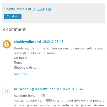
Pagnin Pamela
at
11:26:00 PM
Condividi
3 commenti:
shabbyedintorni
16/2/10 07:48
Parole sagge, io metto l'amore per gli animali sullo stesso
piano di quello per gli umani.
Un bacio
Rosa
Shabby e dintorni
Rispondi
DP Wedding & Event Planner
16/2/10 20:44
hai detto bene!!!!!!!!!!
ma qanto sono carini!!!!!! io amo i cani qlke volta vi posterò
la mia piccola sandy (veramente è la piccola di mia