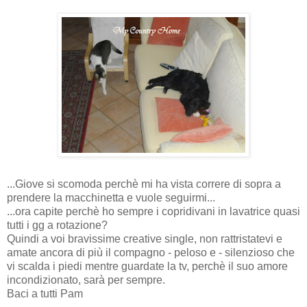
...Giove si scomoda perchè mi ha vista correre di sopra a
prendere la macchinetta e vuole seguirmi...
...ora capite perchè ho sempre i copridivani in lavatrice quasi
tutti i gg a rotazione?
Quindi a voi bravissime creative single, non rattristatevi e
amate ancora di più il compagno - peloso e - silenzioso che
vi scalda i piedi mentre guardate la tv, perchè il suo amore
incondizionato, sarà per sempre.
Baci a tutti Pam