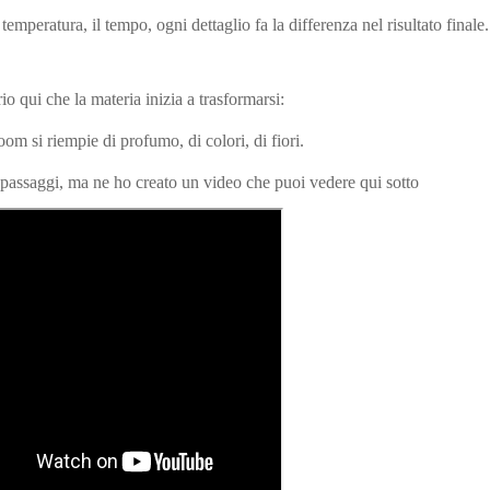
mperatura, il tempo, ogni dettaglio fa la differenza nel risultato finale.
io qui che la materia inizia a trasformarsi:
oom si riempie di profumo, di colori, di fiori.
i passaggi, ma ne ho creato un video che puoi vedere qui sotto