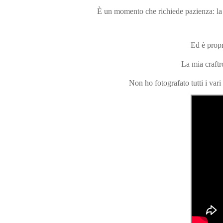
È un momento che richiede pazienza: la te
Ed è propr
La mia craftr
Non ho fotografato tutti i var