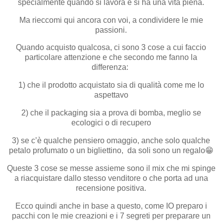
specialmente quando si lavora e si ha una vita piena.
Ma rieccomi qui ancora con voi, a condividere le mie
passioni.
Quando acquisto qualcosa, ci sono 3 cose a cui faccio
particolare attenzione e che secondo me fanno la
differenza:
1) che il prodotto acquistato sia di qualità come me lo
aspettavo
2) che il packaging sia a prova di bomba, meglio se
ecologici o di recupero
3) se c’è qualche pensiero omaggio, anche solo qualche
petalo profumato o un bigliettino, da soli sono un regalo😁
Queste 3 cose se messe assieme sono il mix che mi spinge
a riacquistare dallo stesso venditore o che porta ad una
recensione positiva.
Ecco quindi anche in base a questo, come IO preparo i
pacchi con le mie creazioni e i 7 segreti per preparare un