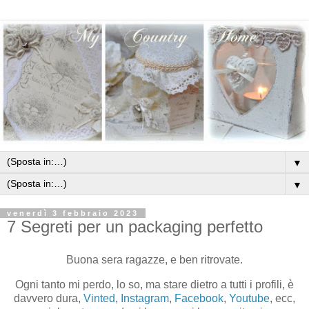
▼
▼
venerdì 3 febbraio 2023
7 Segreti per un packaging perfetto
Buona sera ragazze, e ben ritrovate.
Ogni tanto mi perdo, lo so, ma stare dietro a tutti i profili, è
davvero dura,
Vinted
,
Instagram
,
Facebook
,
Youtube
, ecc,