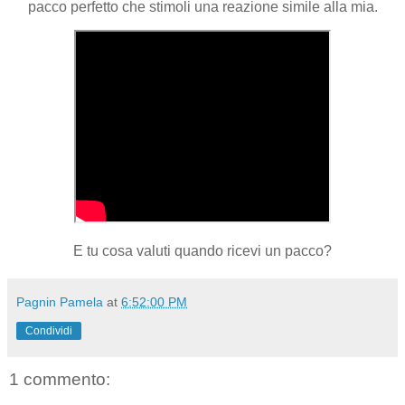
pacco perfetto che stimoli una reazione simile alla mia.
E tu cosa valuti quando ricevi un pacco?
Pagnin Pamela
at
6:52:00 PM
Condividi
1 commento: