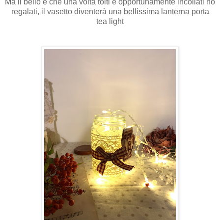
Ma il bello è che una volta tolti e opportunamente incollati ho
regalati, il vasetto diventerà una bellissima lanterna porta
tea light