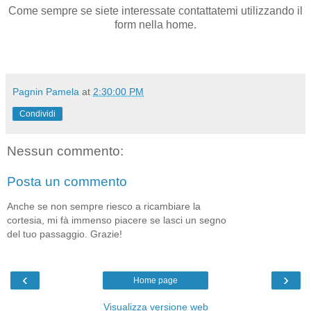
Come sempre se siete interessate contattatemi utilizzando il
form nella home.
Pagnin Pamela
at
2:30:00 PM
Condividi
Nessun commento:
Posta un commento
Anche se non sempre riesco a ricambiare la
cortesia, mi fà immenso piacere se lasci un segno
del tuo passaggio. Grazie!
‹
›
Home page
Visualizza versione web