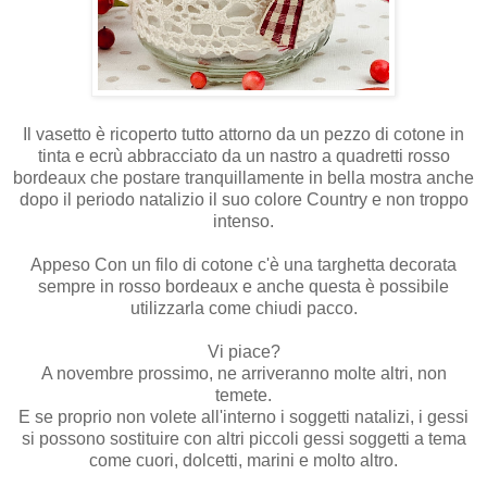
Il vasetto è ricoperto tutto attorno da un pezzo di cotone in
tinta e ecrù abbracciato da un nastro a quadretti rosso
bordeaux che postare tranquillamente in bella mostra anche
dopo il periodo natalizio il suo colore Country e non troppo
intenso.
Appeso Con un filo di cotone c'è una targhetta decorata
sempre in rosso bordeaux e anche questa è possibile
utilizzarla come chiudi pacco.
Vi piace?
A novembre prossimo, ne arriveranno molte altri, non
temete.
E se proprio non volete all'interno i soggetti natalizi, i gessi
si possono sostituire con altri piccoli gessi soggetti a tema
come cuori, dolcetti, marini e molto altro.