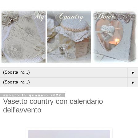
▼
▼
sabato 15 gennaio 2022
Vasetto country con calendario
dell'avvento