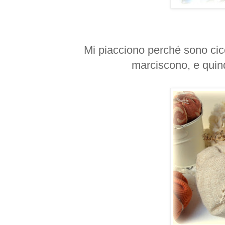
Mi piacciono perché sono cicc
marciscono, e quindi