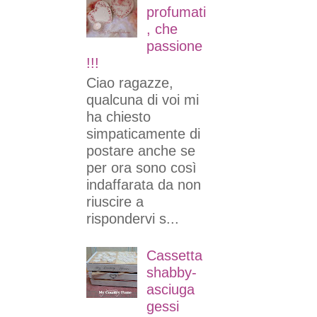
profumati
, che
passione
!!!
Ciao ragazze,
qualcuna di voi mi
ha chiesto
simpaticamente di
postare anche se
per ora sono così
indaffarata da non
riuscire a
rispondervi s...
Cassetta
shabby-
asciuga
gessi