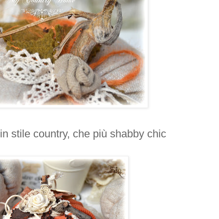
 in stile country, che più shabby chic