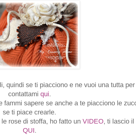
, quindi se ti piacciono e ne vuoi una tutta per 
contattami
qui
.
ti, e fammi sapere se anche a te piacciono le zu
se ti piace crearle.
e rose di stoffa, ho fatto un
VIDEO
, ti lascio il
QUI
.