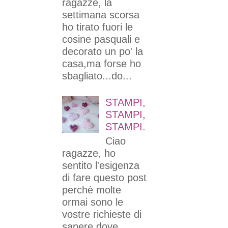
ragazze, la
settimana scorsa
ho tirato fuori le
cosine pasquali e
decorato un po' la
casa,ma forse ho
sbagliato...do...
STAMPI,
STAMPI,
STAMPI.
Ciao
ragazze, ho
sentito l'esigenza
di fare questo post
perchè molte
ormai sono le
vostre richieste di
sapere dove