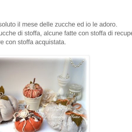
soluto il mese delle zucche ed io le adoro.
cche di stoffa, alcune fatte con stoffa di recup
re con stoffa acquistata.