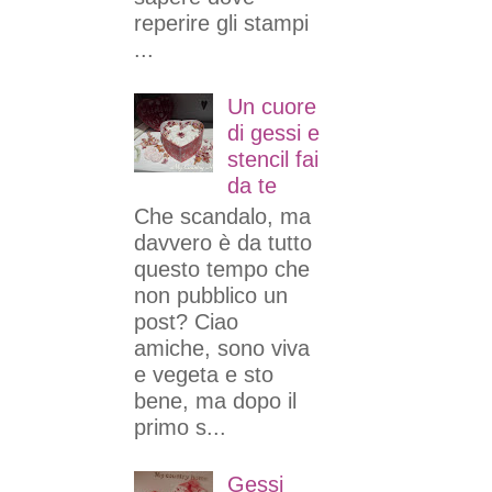
reperire gli stampi
...
Un cuore
di gessi e
stencil fai
da te
Che scandalo, ma
davvero è da tutto
questo tempo che
non pubblico un
post? Ciao
amiche, sono viva
e vegeta e sto
bene, ma dopo il
primo s...
Gessi