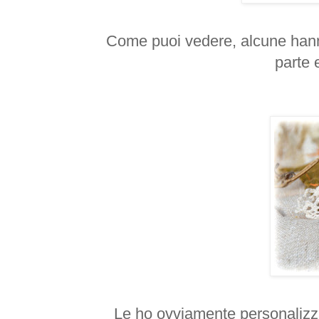
Come puoi vedere, alcune hann
parte 
Le ho ovviamente personalizzat