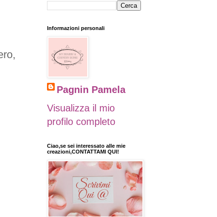
Informazioni personali
ero,
Pagnin Pamela
Visualizza il mio
profilo completo
Ciao,se sei interessato alle mie
creazioni,CONTATTAMI QUI!