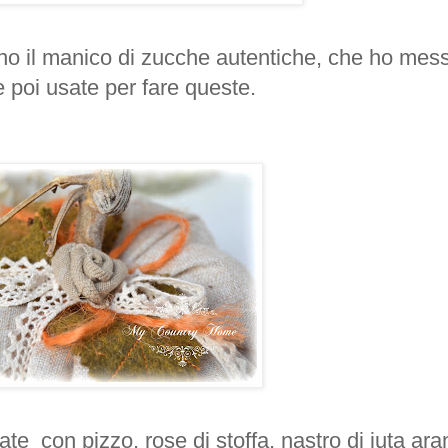
o il manico di zucche autentiche, che ho mes
e poi usate per fare queste.
e con pizzo, rose di stoffa, nastro di iuta ara