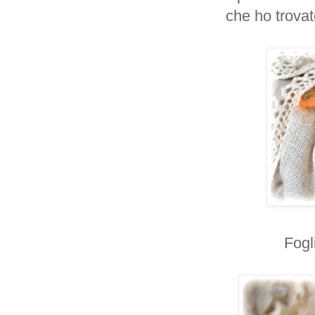
che ho trovat
Fogl