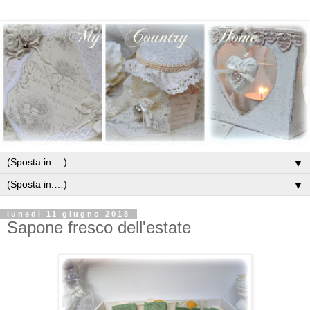
▼
▼
lunedì 11 giugno 2018
Sapone fresco dell'estate