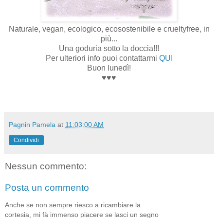
Naturale, vegan, ecologico, ecosostenibile e crueltyfree, in
più...
Una goduria sotto la doccia!!!
Per ulteriori info puoi contattarmi
QUI
Buon lunedì!
♥♥♥
Pagnin Pamela
at
11:03:00 AM
Condividi
Nessun commento:
Posta un commento
Anche se non sempre riesco a ricambiare la
cortesia, mi fà immenso piacere se lasci un segno