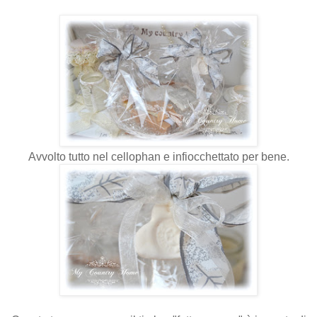
Avvolto tutto nel cellophan e infiocchettato per bene.