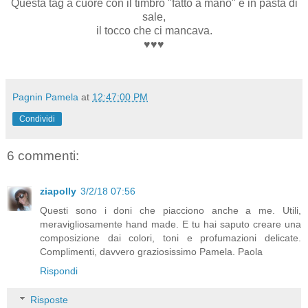
Questa tag a cuore con il timbro "fatto a mano" è in pasta di
sale,
il tocco che ci mancava.
♥♥♥
Pagnin Pamela
at
12:47:00 PM
Condividi
6 commenti:
ziapolly
3/2/18 07:56
Questi sono i doni che piacciono anche a me. Utili,
meravigliosamente hand made. E tu hai saputo creare una
composizione dai colori, toni e profumazioni delicate.
Complimenti, davvero graziosissimo Pamela. Paola
Rispondi
Risposte