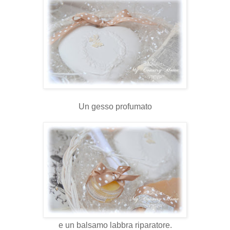
Un gesso profumato
e un balsamo labbra riparatore.