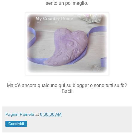
sento un po' meglio.
Ma c'è ancora qualcuno qui su blogger o sono tutti su fb?
Baci!
Pagnin Pamela
at
8:30:00 AM
Condividi