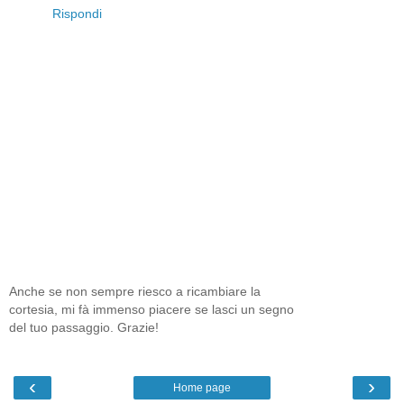
Rispondi
Anche se non sempre riesco a ricambiare la
cortesia, mi fà immenso piacere se lasci un segno
del tuo passaggio. Grazie!
‹
›
Home page