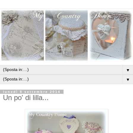
▼
▼
lunedì 8 settembre 2014
Un po' di lilla...