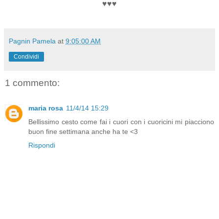
♥♥♥
Pagnin Pamela
at
9:05:00 AM
Condividi
1 commento:
maria rosa
11/4/14 15:29
Bellissimo cesto come fai i cuori con i cuoricini mi piacciono
buon fine settimana anche ha te <3
Rispondi