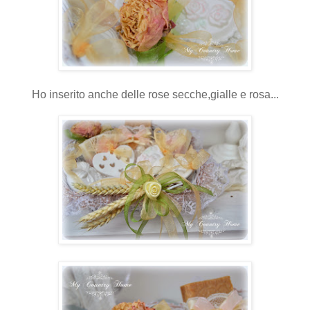
Ho inserito anche delle rose secche,gialle e rosa...