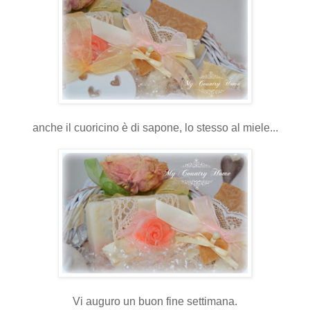
anche il cuoricino è di sapone, lo stesso al miele...
Vi auguro un buon fine settimana.