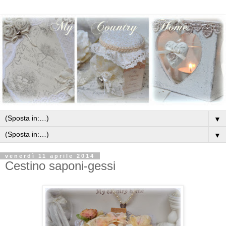
▼
▼
venerdì 11 aprile 2014
Cestino saponi-gessi