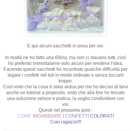
E qui alcuni sacchetti in posa per voi.
In realtà ne ho fatto una 60ina, ma non ci stavano tutti, così
ho preferito immortalarne solo alcuni per rendervi l'idea.
Facendo questi sacchetti ho incontrato qualche difficoltà per
legare i confetti nel tull in modo ordinato e senza toccarli
troppo.
Così visto che la cosa è stata ardua per me ho deciso di farvi
anche un tutorial a proposito, visto che alla fine ho trovato
una soluzione veloce e pratica, la voglio condividere con
voi.
Quindi nel prossimo post :
COME
INGABBIARE
I CONFETTI
COLORATI
Ciao ragazze!!!