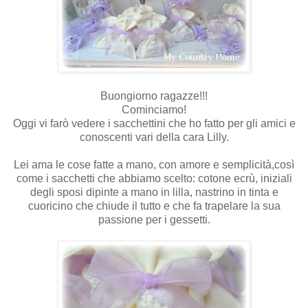
Buongiorno ragazze!!!
Cominciamo!
Oggi vi farò vedere i sacchettini che ho fatto per gli amici e
conoscenti vari della cara Lilly.
Lei ama le cose fatte a mano, con amore e semplicità,così
come i sacchetti che abbiamo scelto: cotone ecrù, iniziali
degli sposi dipinte a mano in lilla, nastrino in tinta e
cuoricino che chiude il tutto e che fa trapelare la sua
passione per i gessetti.