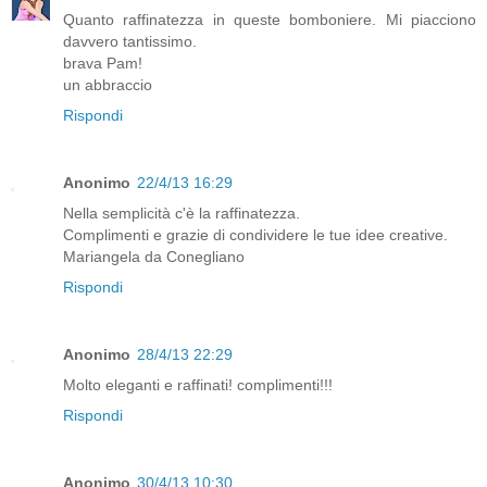
Quanto raffinatezza in queste bomboniere. Mi piacciono
davvero tantissimo.
brava Pam!
un abbraccio
Rispondi
Anonimo
22/4/13 16:29
Nella semplicità c'è la raffinatezza.
Complimenti e grazie di condividere le tue idee creative.
Mariangela da Conegliano
Rispondi
Anonimo
28/4/13 22:29
Molto eleganti e raffinati! complimenti!!!
Rispondi
Anonimo
30/4/13 10:30