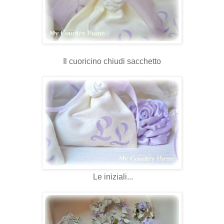
Il cuoricino chiudi sacchetto
Le iniziali...