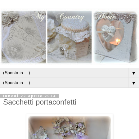
▼
▼
lunedì 22 aprile 2013
Sacchetti portaconfetti