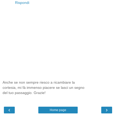
Rispondi
Anche se non sempre riesco a ricambiare la
cortesia, mi fà immenso piacere se lasci un segno
del tuo passaggio. Grazie!
‹
›
Home page