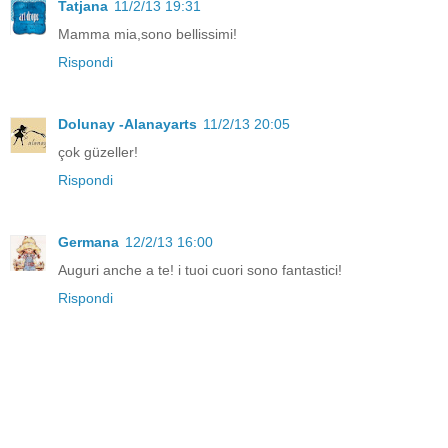
Tatjana
11/2/13 19:31
Mamma mia,sono bellissimi!
Rispondi
Dolunay -Alanayarts
11/2/13 20:05
çok güzeller!
Rispondi
Germana
12/2/13 16:00
Auguri anche a te! i tuoi cuori sono fantastici!
Rispondi