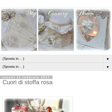
▼
▼
lunedì 11 febbraio 2013
Cuori di stoffa rosa