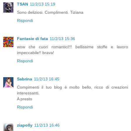
TSAN
11/2/13 15:19
Sono deliziosi. Complimenti. Tiziana
Rispondi
Fantasie di fata
11/2/13 15:36
wow che cuori romantici!!! bellissime stoffe e lavoro
impeccabile!! brava!
Rispondi
Sabrina
11/2/13 16:45
Compimenti il tuo blog è molto bello, ricco di creazioni
interessanti.
A presto
Rispondi
ziapolly
11/2/13 16:46