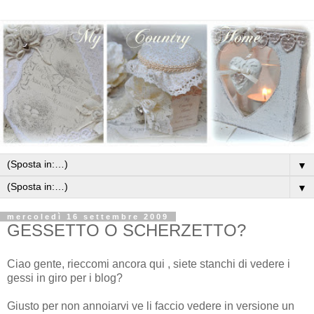
▼
▼
mercoledì 16 settembre 2009
GESSETTO O SCHERZETTO?
Ciao gente, rieccomi ancora qui , siete stanchi di vedere i
gessi in giro per i blog?
Giusto per non annoiarvi ve li faccio vedere in versione un