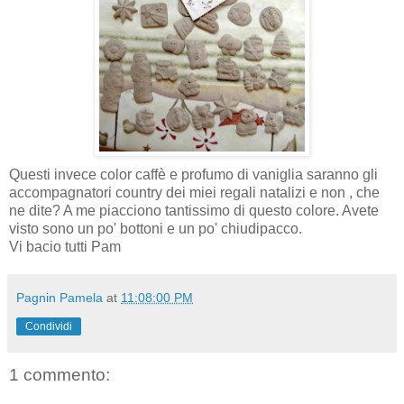
Questi invece color caffè e profumo di vaniglia saranno gli
accompagnatori
country
dei miei regali natalizi e non , che
ne dite? A me piacciono tantissimo di questo colore. Avete
visto sono un po' bottoni e
un
po'
chiudipacco
.
Vi bacio tutti
Pam
Pagnin Pamela
at
11:08:00 PM
Condividi
1 commento: